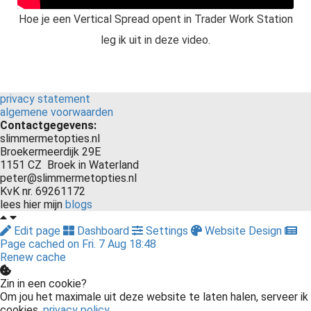
Hoe je een Vertical Spread opent in Trader Work Station
leg ik uit in deze video.
privacy statement
algemene voorwaarden
Contactgegevens:
slimmermetopties.nl
Broekermeerdijk 29E
1151 CZ Broek in Waterland
peter@slimmermetopties.nl
KvK nr. 69261172
lees hier mijn
blogs
Edit page
Dashboard
Settings
Website Design
Page cached on Fri. 7 Aug 18:48
Renew cache
Zin in een cookie?
Om jou het maximale uit deze website te laten halen, serveer ik
cookies.
privacy policy