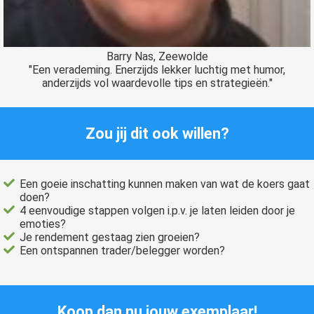
Barry Nas, Zeewolde
"Een verademing. Enerzijds lekker luchtig met humor,
anderzijds vol waardevolle tips en strategieën."
Zou jij dit ook willen?
Een goeie inschatting kunnen maken van wat de koers gaat
doen?
4 eenvoudige stappen volgen i.p.v. je laten leiden door je
emoties?
Je rendement gestaag zien groeien?
Een ontspannen trader/belegger worden?
Koop dan nu jouw exemplaar!