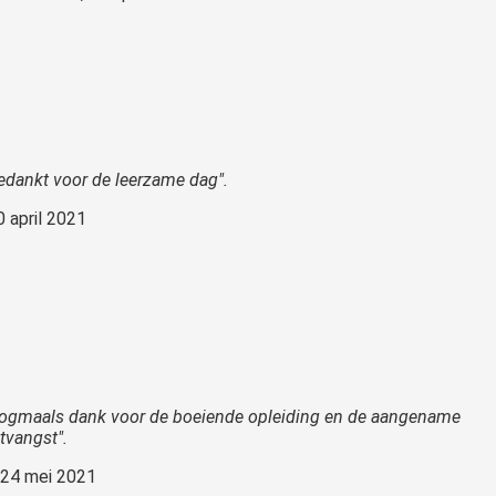
edankt voor de leerzame dag".
0 april 2021
ogmaals dank voor de boeiende opleiding en de aangename
tvangst".
 24 mei 2021