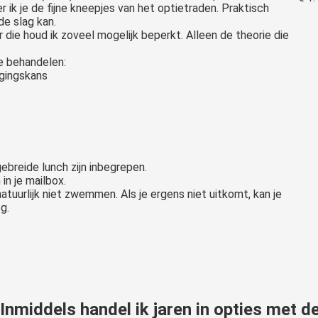
r ik je de fijne kneepjes van het optietraden. Praktisch
de slag kan.
 die houd ik zoveel mogelijk beperkt. Alleen de theorie die
e behandelen:
gingskans
gebreide lunch zijn inbegrepen.
in je mailbox.
natuurlijk niet zwemmen. Als je ergens niet uitkomt, kan je
g.
"Inmiddels handel ik jaren in opties met de