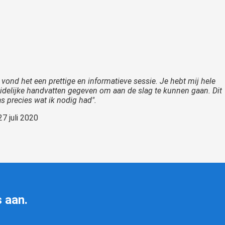
k vond het een prettige en informatieve sessie. Je hebt mij hele
idelijke handvatten gegeven om aan de slag te kunnen gaan. Dit
s precies wat ik nodig had".
27 juli 2020
 aan.