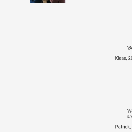
"B
Klaas, 2
"N
on
Patrick,