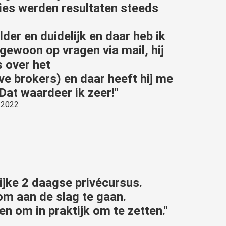
ties werden resultaten steeds
der en duidelijk en daar heb ik
gewoon op vragen via mail, hij
s over het
ve brokers) en daar heeft hij me
at waardeer ik zeer!"
t 2022
rijke 2 daagse privécursus.
om aan de slag te gaan.
en om in praktijk om te zetten."