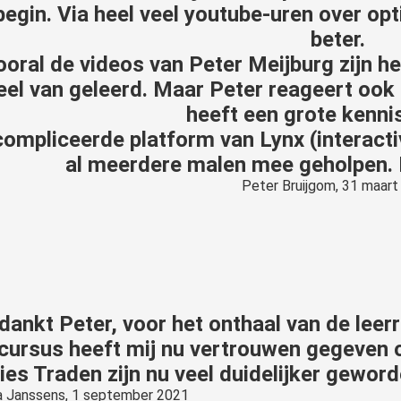
begin. Via heel veel youtube-uren over op
beter.
ooral de videos van Peter Meijburg zijn hel
eel van geleerd. Maar Peter reageert ook 
heeft een grote kenni
ompliceerde platform van Lynx (interacti
al meerdere malen mee geholpen. D
Peter Bruijgom, 31 maar
dankt Peter, voor het onthaal van de leer
cursus heeft mij nu vertrouwen gegeven 
ies Traden zijn nu veel duidelijker geword
a Janssens, 1 september 2021