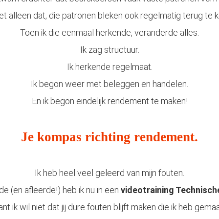
iet alleen dat, die patronen bleken ook regelmatig terug te k
Toen ik die eenmaal herkende, veranderde alles.
Ik zag structuur.
Ik herkende regelmaat.
Ik begon weer met beleggen en handelen.
En ik begon eindelijk rendement te maken!
Je kompas richting rendement.
Ik heb heel veel geleerd van mijn fouten.
rde (en afleerde!) heb ik nu in een
videotraining Technisch
nt ik wil niet dat jij dure fouten blijft maken die ik heb gemaa