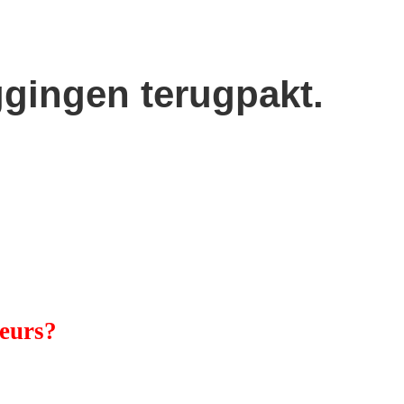
ggingen terugpakt.
beurs?