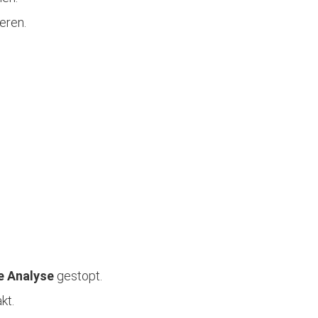
eren.
e Analyse
gestopt.
kt.