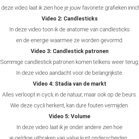
n deze video laat ik zien hoe je jouw favoriete grafieken inrich
Video 2: Candlesticks
In deze video toon ik de anatomie van candlesticks
en de energie waarmee ze worden gevormd.
Video 3: Candlestick patronen
Sommige candlestick patronen komen telkens weer terug.
In deze video aandacht voor de belangrijkste.
Video 4: Stadia van de markt
Alles verloopt in cycli; in de natuur, maar ook op de beurs.
Wie deze cycli herkent, kan dure fouten vermijden.
Video 5: Volume
In deze video laat ik je onder andere zien hoe
je geldige uitbraken van valse kunt onderscheiden .