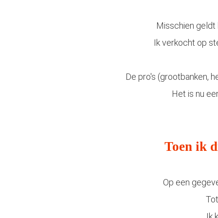
Misschien geldt h
Ik verkocht op st
De pro's (grootbanken, 
Het is nu een
Toen ik d
Op een gegeven
Tot
Ik 