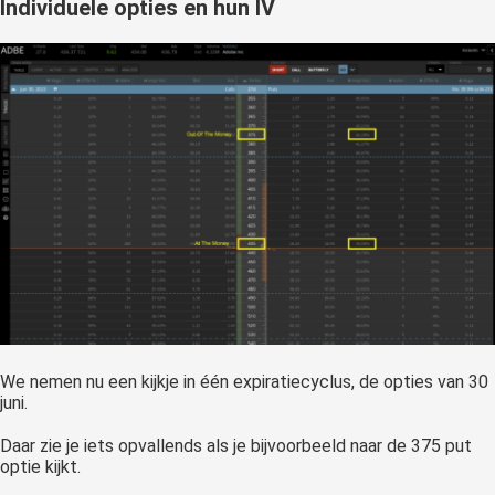
Individuele opties en hun IV
We nemen nu een kijkje in één expiratiecyclus, de opties van 30
juni.
Daar zie je iets opvallends als je bijvoorbeeld naar de 375 put
optie kijkt.