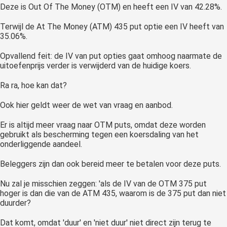
Deze is Out Of The Money (OTM) en heeft een IV van 42.28%.
Terwijl de At The Money (ATM) 435 put optie een IV heeft van
35.06%.
Opvallend feit: de IV van put opties gaat omhoog naarmate de
uitoefenprijs verder is verwijderd van de huidige koers.
Ra ra, hoe kan dat?
Ook hier geldt weer de wet van vraag en aanbod.
Er is altijd meer vraag naar OTM puts, omdat deze worden
gebruikt als bescherming tegen een koersdaling van het
onderliggende aandeel.
Beleggers zijn dan ook bereid meer te betalen voor deze puts.
Nu zal je misschien zeggen: 'als de IV van de OTM 375 put
hoger is dan die van de ATM 435, waarom is de 375 put dan niet
duurder?
Dat komt, omdat 'duur' en 'niet duur' niet direct zijn terug te