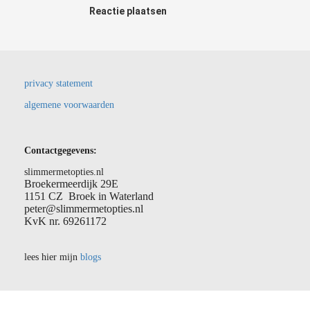
Reactie plaatsen
privacy statement
algemene voorwaarden
Contactgegevens:
slimmermetopties.nl
Broekermeerdijk 29E
1151 CZ Broek in Waterland
peter@slimmermetopties.nl
KvK nr. 69261172
lees hier mijn
blogs