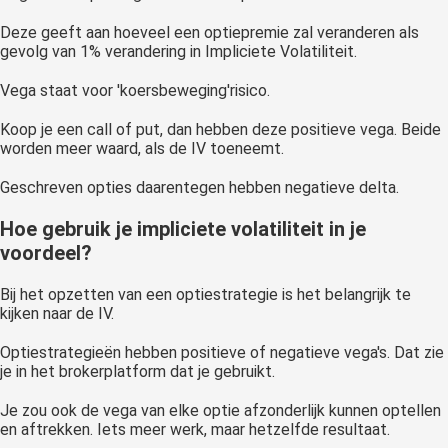
Deze geeft aan hoeveel een optiepremie zal veranderen als
gevolg van 1% verandering in Impliciete Volatiliteit.
Vega staat voor 'koersbeweging'risico.
Koop je een call of put, dan hebben deze positieve vega. Beide
worden meer waard, als de IV toeneemt.
Geschreven opties daarentegen hebben negatieve delta.
Hoe gebruik je impliciete volatiliteit in je
voordeel?
Bij het opzetten van een optiestrategie is het belangrijk te
kijken naar de IV.
Optiestrategieën hebben positieve of negatieve vega's. Dat zie
je in het brokerplatform dat je gebruikt.
Je zou ook de vega van elke optie afzonderlijk kunnen optellen
en aftrekken. Iets meer werk, maar hetzelfde resultaat.